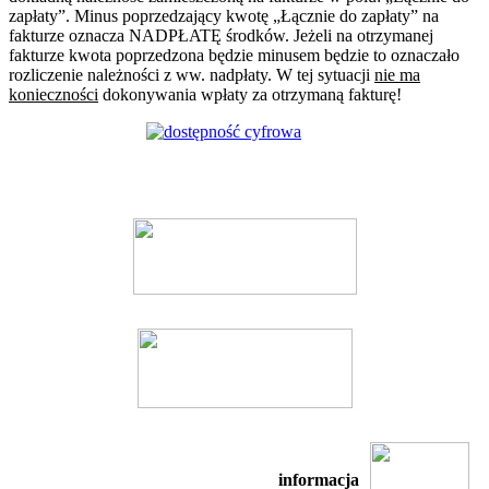
zapłaty”. Minus poprzedzający kwotę „Łącznie do zapłaty” na
fakturze oznacza NADPŁATĘ środków. Jeżeli na otrzymanej
fakturze kwota poprzedzona będzie minusem będzie to oznaczało
rozliczenie należności z ww. nadpłaty. W tej sytuacji
nie ma
konieczności
dokonywania wpłaty za otrzymaną fakturę!
informacja