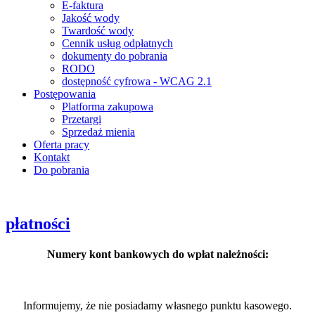
E-faktura
Jakość wody
Twardość wody
Cennik usług odpłatnych
dokumenty do pobrania
RODO
dostępność cyfrowa - WCAG 2.1
Postępowania
Platforma zakupowa
Przetargi
Sprzedaż mienia
Oferta pracy
Kontakt
Do pobrania
płatności
Numery kont bankowych do wpłat należności:
Informujemy, że nie posiadamy własnego punktu kasowego.