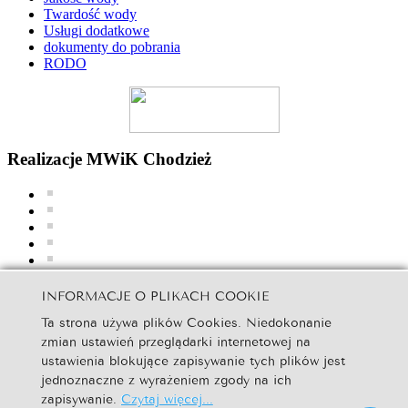
Twardość wody
Usługi dodatkowe
dokumenty do pobrania
RODO
Realizacje MWiK Chodzież
INFORMACJE O PLIKACH COOKIE
Ta strona używa plików Cookies. Niedokonanie
zmian ustawień przeglądarki internetowej na
ustawienia blokujące zapisywanie tych plików jest
jednoznaczne z wyrażeniem zgody na ich
zapisywanie.
Czytaj więcej...
MWiK Chodzież | Copyright © 2016. All Rights Reserved.