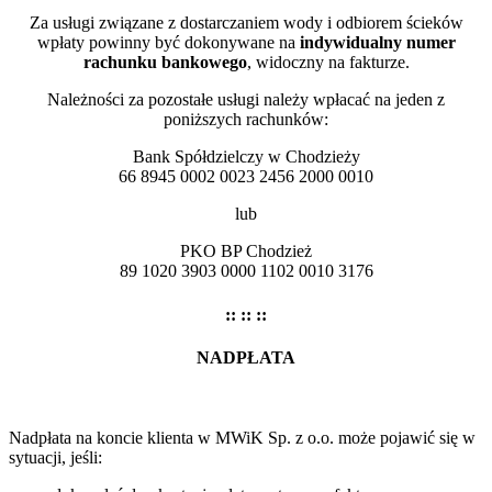
Za usługi związane z dostarczaniem wody i odbiorem ścieków
wpłaty powinny być dokonywane na
indywidualny numer
rachunku bankowego
, widoczny na fakturze.
Należności za pozostałe usługi należy wpłacać na jeden z
poniższych rachunków:
Bank Spółdzielczy w Chodzieży
66 8945 0002 0023 2456 2000 0010
lub
PKO BP Chodzież
89 1020 3903 0000 1102 0010 3176
:: :: ::
NADPŁATA
Nadpłata na koncie klienta w MWiK Sp. z o.o. może pojawić się w
sytuacji, jeśli: