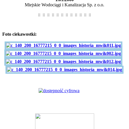
Miejskie Wodociągi i Kanalizacja Sp. z o.o.
:: :: :: :: :: :: :: :: :: :: :: ::
Foto ciekawostki: