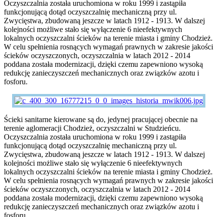
Oczyszczalnia została uruchomiona w roku 1999 i zastąpiła
funkcjonującą dotąd oczyszczalnię mechaniczną przy ul.
Zwycięstwa, zbudowaną jeszcze w latach 1912 - 1913. W dalszej
kolejności możliwe stało się wyłączenie 6 nieefektywnych
lokalnych oczyszczalni ścieków na terenie miasta i gminy Chodzież.
W celu spełnienia rosnących wymagań prawnych w zakresie jakości
ścieków oczyszczonych, oczyszczalnia w latach 2012 - 2014
poddana została modernizacji, dzięki czemu zapewniono wysoką
redukcję zanieczyszczeń mechanicznych oraz związków azotu i
fosforu.
Ścieki sanitarne kierowane są do, jedynej pracującej obecnie na
terenie aglomeracji Chodzież, oczyszczalni w Studzieńcu.
Oczyszczalnia została uruchomiona w roku 1999 i zastąpiła
funkcjonującą dotąd oczyszczalnię mechaniczną przy ul.
Zwycięstwa, zbudowaną jeszcze w latach 1912 - 1913. W dalszej
kolejności możliwe stało się wyłączenie 6 nieefektywnych
lokalnych oczyszczalni ścieków na terenie miasta i gminy Chodzież.
W celu spełnienia rosnących wymagań prawnych w zakresie jakości
ścieków oczyszczonych, oczyszczalnia w latach 2012 - 2014
poddana została modernizacji, dzięki czemu zapewniono wysoką
redukcję zanieczyszczeń mechanicznych oraz związków azotu i
fosforu.