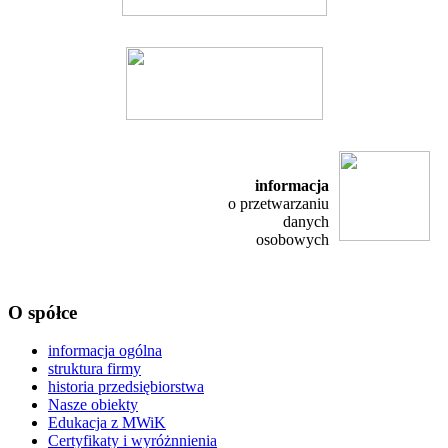
informacja
o przetwarzaniu
danych
osobowych
O spółce
informacja ogólna
struktura firmy
historia przedsiębiorstwa
Nasze obiekty
Edukacja z MWiK
Certyfikaty i wyróżnnienia