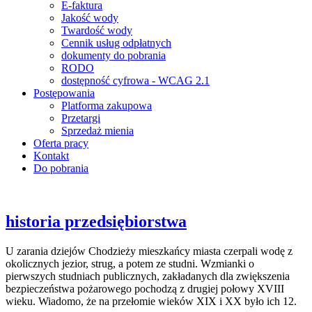
E-faktura
Jakość wody
Twardość wody
Cennik usług odpłatnych
dokumenty do pobrania
RODO
dostępność cyfrowa - WCAG 2.1
Postępowania
Platforma zakupowa
Przetargi
Sprzedaż mienia
Oferta pracy
Kontakt
Do pobrania
historia przedsiębiorstwa
U zarania dziejów Chodzieży mieszkańcy miasta czerpali wodę z
okolicznych jezior, strug, a potem ze studni. Wzmianki o
pierwszych studniach publicznych, zakładanych dla zwiększenia
bezpieczeństwa pożarowego pochodzą z drugiej połowy XVIII
wieku. Wiadomo, że na przełomie wieków XIX i XX było ich 12.