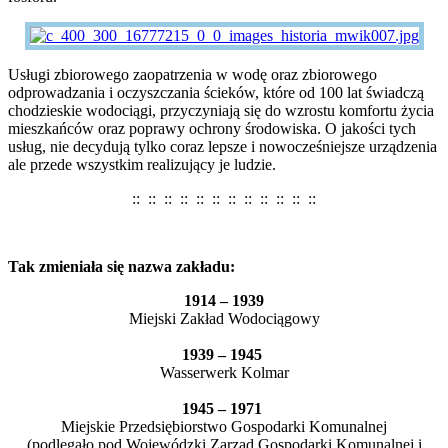
Usługi zbiorowego zaopatrzenia w wodę oraz zbiorowego
odprowadzania i oczyszczania ścieków, które od 100 lat świadczą
chodzieskie wodociągi, przyczyniają się do wzrostu komfortu życia
mieszkańców oraz poprawy ochrony środowiska. O jakości tych
usług, nie decydują tylko coraz lepsze i nowocześniejsze urządzenia
ale przede wszystkim realizujący je ludzie.
:: :: :: :: :: :: :: :: :: :: :: ::
Tak zmieniała się nazwa zakładu:
1914 – 1939
Miejski Zakład Wodociągowy
1939 – 1945
Wasserwerk Kolmar
1945 – 1971
Miejskie Przedsiębiorstwo Gospodarki Komunalnej
(podlegało pod Wojewódzki Zarząd Gospodarki Komunalnej i