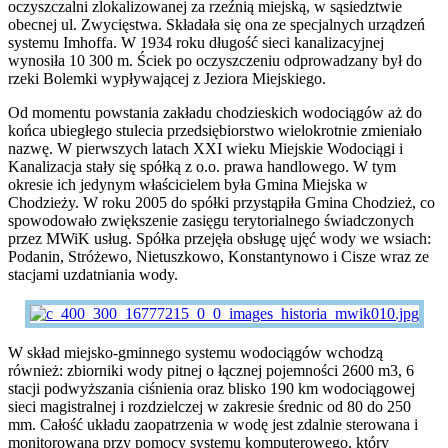
oczyszczalni zlokalizowanej za rzeźnią miejską, w sąsiedztwie
obecnej ul. Zwycięstwa. Składała się ona ze specjalnych urządzeń
systemu Imhoffa. W 1934 roku długość sieci kanalizacyjnej
wynosiła 10 300 m. Ściek po oczyszczeniu odprowadzany był do
rzeki Bolemki wypływającej z Jeziora Miejskiego.
Od momentu powstania zakładu chodzieskich wodociągów aż do
końca ubiegłego stulecia przedsiębiorstwo wielokrotnie zmieniało
nazwę. W pierwszych latach XXI wieku Miejskie Wodociągi i
Kanalizacja stały się spółką z o.o. prawa handlowego. W tym
okresie ich jedynym właścicielem była Gmina Miejska w
Chodzieży. W roku 2005 do spółki przystąpiła Gmina Chodzież, co
spowodowało zwiększenie zasięgu terytorialnego świadczonych
przez MWiK usług. Spółka przejęła obsługę ujęć wody we wsiach:
Podanin, Stróżewo, Nietuszkowo, Konstantynowo i Cisze wraz ze
stacjami uzdatniania wody.
W skład miejsko-gminnego systemu wodociągów wchodzą
również: zbiorniki wody pitnej o łącznej pojemności 2600 m3, 6
stacji podwyższania ciśnienia oraz blisko 190 km wodociągowej
sieci magistralnej i rozdzielczej w zakresie średnic od 80 do 250
mm. Całość układu zaopatrzenia w wodę jest zdalnie sterowana i
monitorowana przy pomocy systemu komputerowego, który