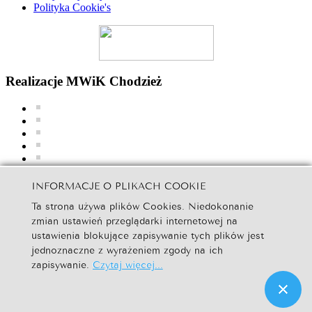
Polityka Cookie's
Realizacje MWiK Chodzież
INFORMACJE O PLIKACH COOKIE
Ta strona używa plików Cookies. Niedokonanie
zmian ustawień przeglądarki internetowej na
ustawienia blokujące zapisywanie tych plików jest
jednoznaczne z wyrażeniem zgody na ich
zapisywanie.
Czytaj więcej...
MWiK Chodzież | Copyright © 2016. All Rights Reserved.
WebDesign -
TEAM Piła
| zdjęcia Dariusz Sałata